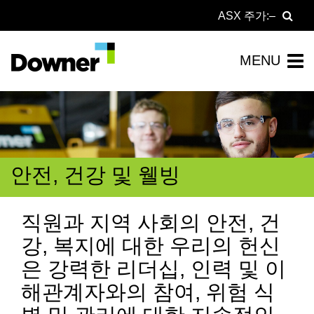
ASX 주가:
안전, 건강 및 웰빙
직원과 지역 사회의 안전, 건
강, 복지에 대한 우리의 헌신
은 강력한 리더십, 인력 및 이
해관계자와의 참여, 위험 식