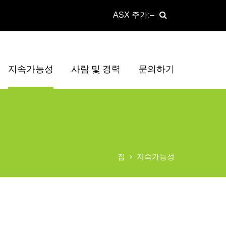
ASX 주가:
지속가능성
사람 및 경력
문의하기
집
지속가능성