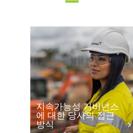
지속가능성 거버넌스
에 대한 당사의 접근
방식