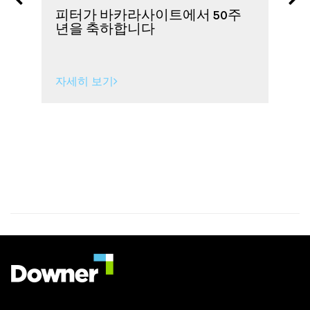
피터가 바카라사이트에서 50주
년을 축하합니다
시
자세히 보기