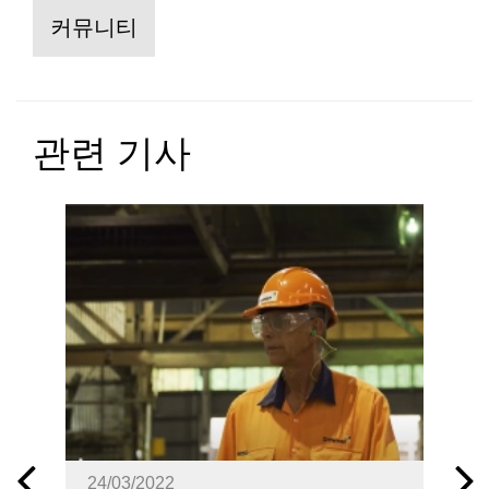
커뮤니티
관련 기사
24/03/2022
2