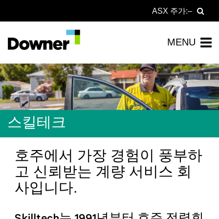
ASX 주가:
스킬테크
호주에서 가장 경험이 풍부하
고 신뢰받는 계량 서비스 회
사입니다.
Skilltech는 1991년부터 호주 전력회