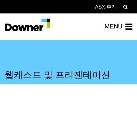
ASX 주가:
웹캐스트 및 프리젠테이션