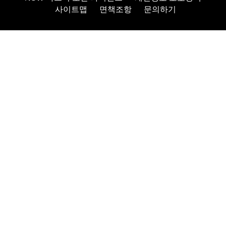
사이트맵
면책조항
문의하기