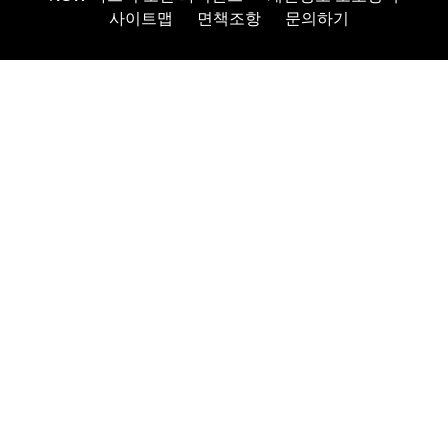
사이트맵
면책조항
문의하기