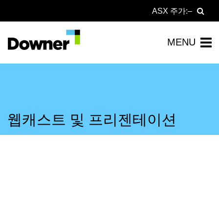
ASX 주가:
웹캐스트 및 프리젠테이션